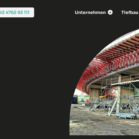
43 4762 93 111
Unternehmen
Tiefbau