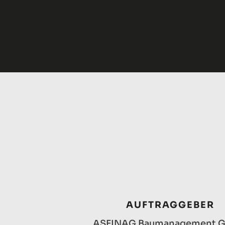
AUFTRAGGEBER
ASFINAG Baumanagement 