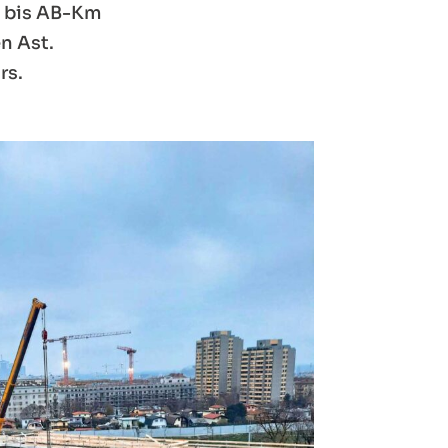
0 bis AB-Km
n Ast.
rs.