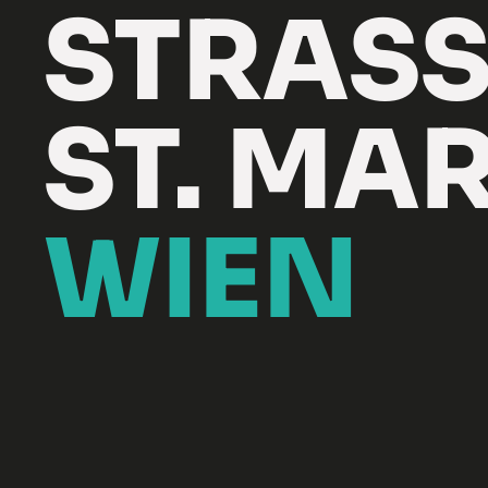
STRASS
ST. MA
WIEN