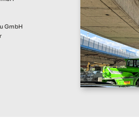
Bau GmbH
r