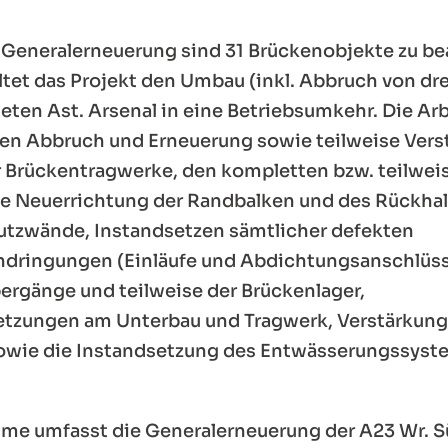
Generalerneuerung sind 31 Brückenobjekte zu be
tet das Projekt den Umbau (inkl. Abbruch von dr
neten Ast. Arsenal in eine Betriebsumkehr. Die Ar
den Abbruch und Erneuerung sowie teilweise Vers
r Brückentragwerke, den kompletten bzw. teilwe
e Neuerrichtung der Randbalken und des Rückha
tzwände, Instandsetzen sämtlicher defekten
dringungen (Einläufe und Abdichtungsanschlüss
ergänge und teilweise der Brückenlager,
etzungen am Unterbau und Tragwerk, Verstärk
owie die Instandsetzung des Entwässerungssyste
e umfasst die Generalerneuerung der A23 Wr. 