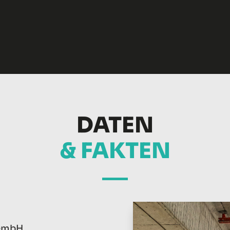
DATEN
& FAKTEN
GmbH