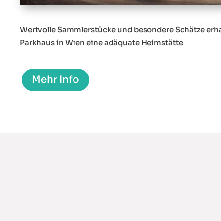
Wertvolle Sammlerstücke und besondere Schätze erha
Parkhaus in Wien eine adäquate Heimstätte.
Mehr Info