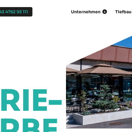
43 4762 93 111
Unternehmen
Tiefbau
RIE-
RBE