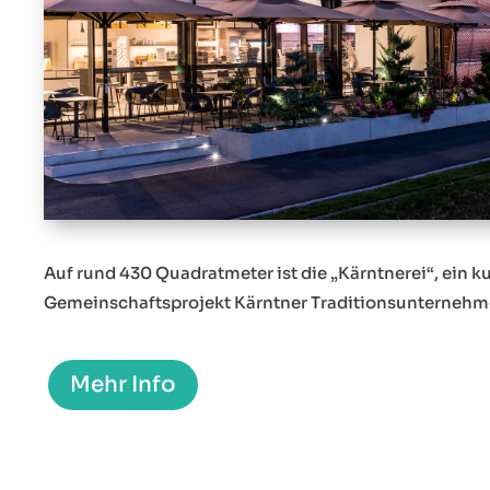
Auf rund 430 Quadratmeter ist die „Kärntnerei“, ein k
Gemeinschaftsprojekt Kärntner Traditionsunternehm
Mehr Info