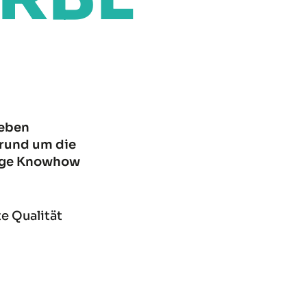
neben
 rund um die
tige Knowhow
e Qualität