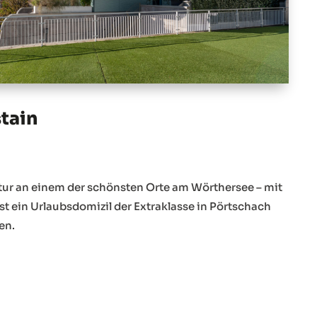
tain
tur an einem der schönsten Orte am Wörthersee – mit
t ein Urlaubsdomizil der Extraklasse in Pörtschach
en.