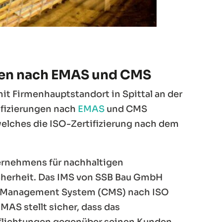
ngen nach EMAS und CMS
t Firmenhauptstandort in Spittal an der
fizierungen nach
EMAS
und CMS
elches die ISO-Zertifizierung nach dem
ternehmens für nachhaltigen
cherheit. Das IMS von SSB Bau GmbH
e Management System (CMS) nach ISO
AS stellt sicher, dass das
pflichtungen gegenüber seinen Kunden,