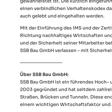
gewährleistet ist. Die kürzlich eingefüh
einen verbindlichen Verhaltenskodex da
auch gelebt und eingehalten werden.
Mit der Einführung des IMS und der Zer
Richtung nachhaltiges Wirtschaften und
und der Sicherheit seiner Mitarbeiter be
SSB Bau GmbH verlassen – mit Sicherhei
——————————–
Über SSB Bau GmbH:
SSB Bau GmbH ist ein führendes Hoch- u
2003 gegründet und hat seitdem zahlreich
Straßen, Brücken und Tunneln. Diese en
einem wichtigen Wirtschaftsfaktor und a