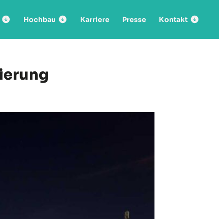
Hochbau
Karriere
Presse
Kontakt
zierung