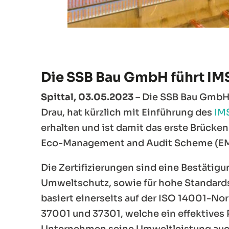
Die SSB Bau GmbH führt IMS
Spittal, 03.05.2023
– Die SSB Bau GmbH,
Drau, hat kürzlich mit Einführung des
IM
erhalten und ist damit das erste Brück
Eco-Management and Audit Scheme (EMA
Die Zertifizierungen sind eine Bestäti
Umweltschutz, sowie für hohe Standard
basiert einerseits auf der ISO 14001
37001 und 37301, welche ein effektives 
Unternehmen seine Umweltleistung auch 