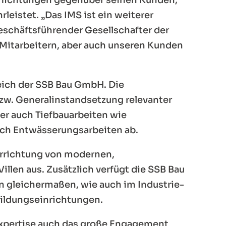
leistet. „Das IMS ist ein weiterer
eschäftsführender Gesellschafter der
Mitarbeitern, aber auch unseren Kunden
eich der SSB Bau GmbH. Die
zw. Generalinstandsetzung relevanter
er auch Tiefbauarbeiten wie
uch Entwässerungsarbeiten ab.
Errichtung von modernen,
llen aus. Zusätzlich verfügt die SSB Bau
n gleichermaßen, wie auch im Industrie-
Bildungseinrichtungen.
Expertise auch das große Engagement