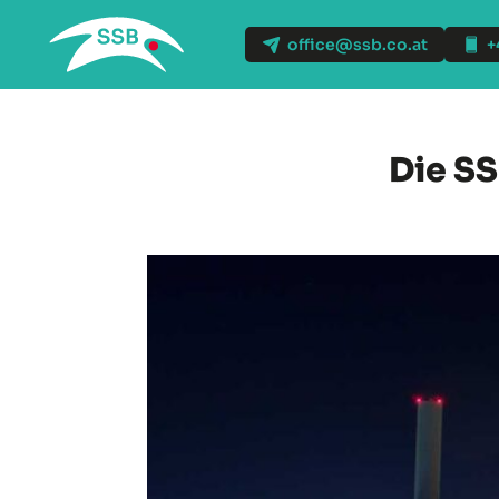
office@ssb.co.at
+
Die SS