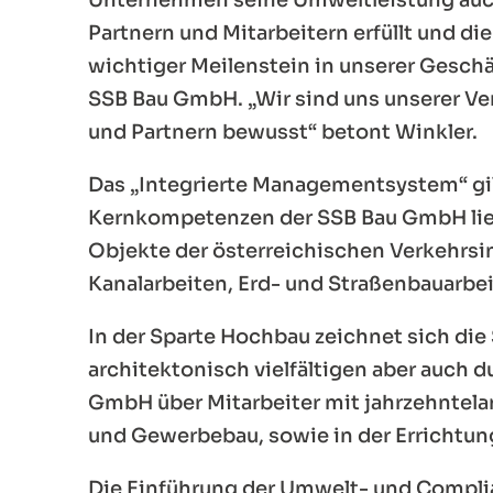
Partnern und Mitarbeitern erfüllt und di
wichtiger Meilenstein in unserer Geschä
SSB Bau GmbH. „Wir sind uns unserer V
und Partnern bewusst“ betont Winkler.
Das „Integrierte Managementsystem“ gil
Kernkompetenzen der SSB Bau GmbH liege
Objekte der österreichischen Verkehrsi
Kanalarbeiten, Erd- und Straßenbauarbe
In der Sparte Hochbau zeichnet sich di
architektonisch vielfältigen aber auch d
GmbH über Mitarbeiter mit jahrzehntela
und Gewerbebau, sowie in der Errichtun
Die Einführung der Umwelt- und Compli