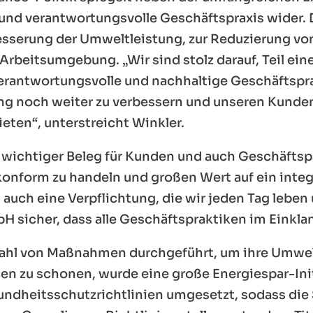
und verantwortungsvolle Geschäftspraxis wider.
besserung der Umweltleistung, zur Reduzierung vo
beitsumgebung. „Wir sind stolz darauf, Teil eine
 verantwortungsvolle und nachhaltige Geschäftspr
ung noch weiter zu verbessern und unseren Kunden
ten“, unterstreicht Winkler.
in wichtiger Beleg für Kunden und auch Geschäfts
skonform zu handeln und großen Wert auf ein integ
 auch eine Verpflichtung, die wir jeden Tag leben
H sicher, dass alle Geschäftspraktiken im Einkl
zahl von Maßnahmen durchgeführt, um ihre Umwelt
 zu schonen, wurde eine große Energiespar-Initi
dheitsschutzrichtlinien umgesetzt, sodass die S