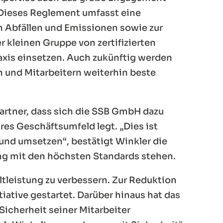
 Dieses Reglement umfasst eine
n Abfällen und Emissionen sowie zur
r kleinen Gruppe von zertifizierten
axis einsetzen. Auch zukünftig werden
 und Mitarbeitern weiterhin beste
partner, dass sich die SSB GmbH dazu
res Geschäftsumfeld legt. „Dies ist
 und umsetzen“, bestätigt Winkler die
ang mit den höchsten Standards stehen.
leistung zu verbessern. Zur Reduktion
ative gestartet. Darüber hinaus hat das
icherheit seiner Mitarbeiter