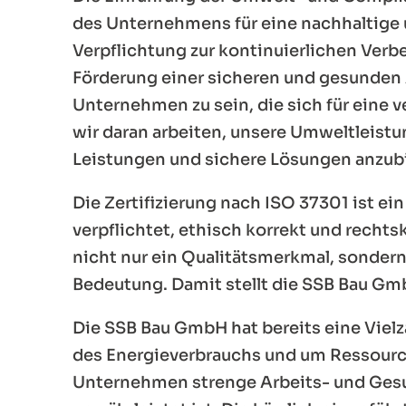
des Unternehmens für eine nachhaltige 
Verpflichtung zur kontinuierlichen Ver
Förderung einer sicheren und gesunden Ar
Unternehmen zu sein, die sich für eine
wir daran arbeiten, unsere Umweltleist
Leistungen und sichere Lösungen anzubie
Die Zertifizierung nach ISO 37301 ist e
verpflichtet, ethisch korrekt und recht
nicht nur ein Qualitätsmerkmal, sondern
Bedeutung. Damit stellt die SSB Bau Gmb
Die SSB Bau GmbH hat bereits eine Viel
des Energieverbrauchs und um Ressourcen
Unternehmen strenge Arbeits- und Gesun