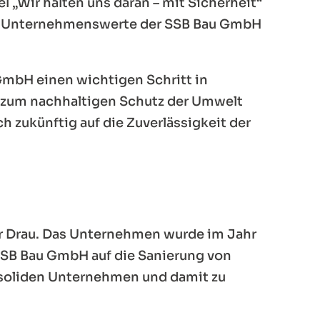
l „Wir halten uns daran – mit Sicherheit“
rten Unternehmenswerte der SSB Bau GmbH
GmbH einen wichtigen Schritt in
l zum nachhaltigen Schutz der Umwelt
h zukünftig auf die Zuverlässigkeit der
er Drau. Das Unternehmen wurde im Jahr
e SSB Bau GmbH auf die Sanierung von
dsoliden Unternehmen und damit zu