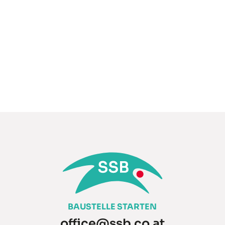
BAUSTELLE STARTEN
office@ssb.co.at