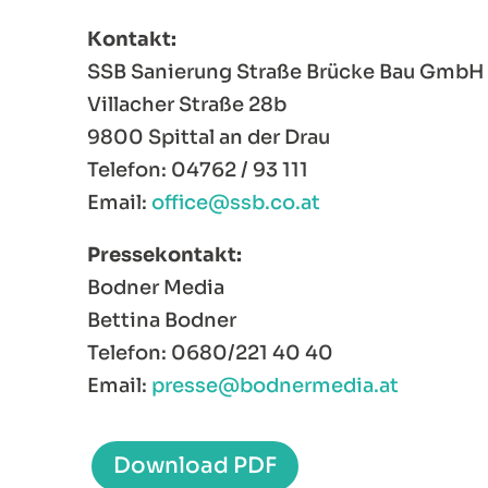
Kontakt:
SSB Sanierung Straße Brücke Bau GmbH
Villacher Straße 28b
9800 Spittal an der Drau
Telefon: 04762 / 93 111
Email:
office@ssb.co.at
Pressekontakt:
Bodner Media
Bettina Bodner
Telefon: 0680/221 40 40
Email:
presse@bodnermedia.at
Download PDF