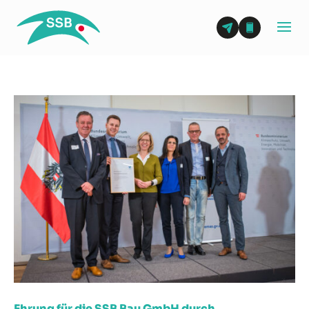
Ehrung für die SSB Bau GmbH durch