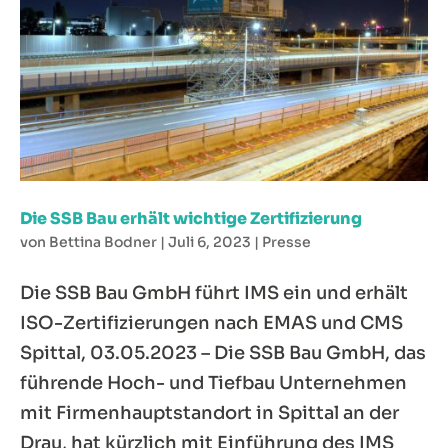
Die SSB Bau erhält wichtige Zertifizierung
von
Bettina Bodner
|
Juli 6, 2023
|
Presse
Die SSB Bau GmbH führt IMS ein und erhält
ISO-Zertifizierungen nach EMAS und CMS
Spittal, 03.05.2023 – Die SSB Bau GmbH, das
führende Hoch- und Tiefbau Unternehmen
mit Firmenhauptstandort in Spittal an der
Drau, hat kürzlich mit Einführung des IMS