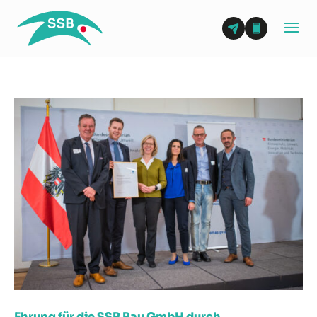
Ehrung für die SSB Bau GmbH durch