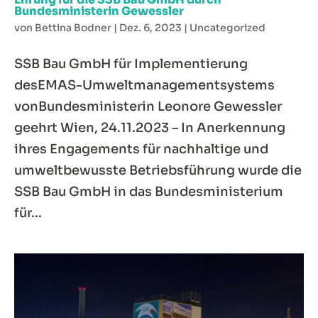
Bundesministerin Gewessler
von
Bettina Bodner
|
Dez. 6, 2023
|
Uncategorized
SSB Bau GmbH für Implementierung
desEMAS-Umweltmanagementsystems
vonBundesministerin Leonore Gewessler
geehrt Wien, 24.11.2023 – In Anerkennung
ihres Engagements für nachhaltige und
umweltbewusste Betriebsführung wurde die
SSB Bau GmbH in das Bundesministerium
für...